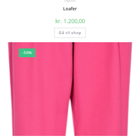
Default
Loafer
kr.
1.200,00
Gå til shop
-50%