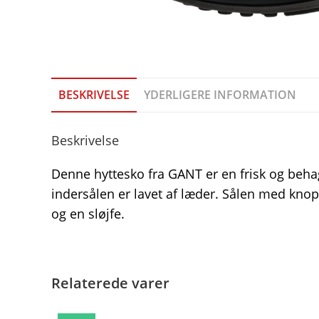
BESKRIVELSE
YDERLIGERE INFORMATION
Beskrivelse
Denne hyttesko fra GANT er en frisk og beh
indersålen er lavet af læder. Sålen med knopp
og en sløjfe.
Relaterede varer