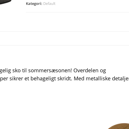
Kategori:
Default
agelig sko til sommersæsonen! Overdelen og
er sikrer et behageligt skridt. Med metalliske detalje